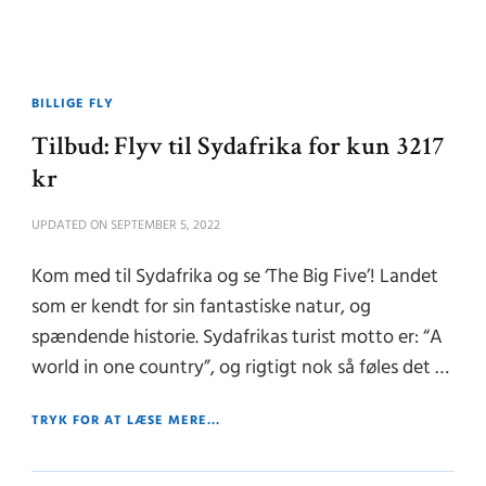
BILLIGE FLY
Tilbud: Flyv til Sydafrika for kun 3217
kr
UPDATED ON
SEPTEMBER 5, 2022
Kom med til Sydafrika og se ‘The Big Five’! Landet
som er kendt for sin fantastiske natur, og
spændende historie. Sydafrikas turist motto er: “A
world in one country”, og rigtigt nok så føles det …
TRYK FOR AT LÆSE MERE...