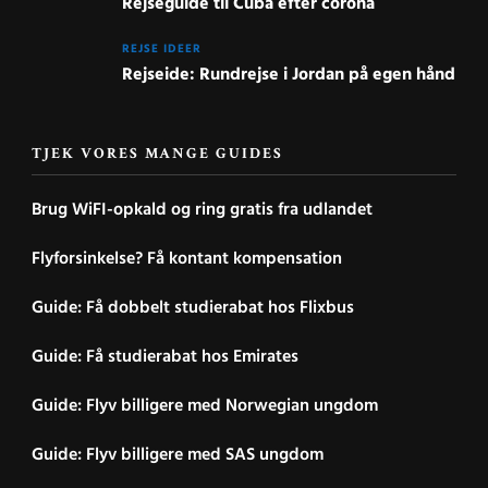
Rejseguide til Cuba efter corona
REJSE IDEER
Rejseide: Rundrejse i Jordan på egen hånd
TJEK VORES MANGE GUIDES
Brug WiFI-opkald og ring gratis fra udlandet
Flyforsinkelse? Få kontant kompensation
Guide: Få dobbelt studierabat hos Flixbus
Guide: Få studierabat hos Emirates
Guide: Flyv billigere med Norwegian ungdom
Guide: Flyv billigere med SAS ungdom