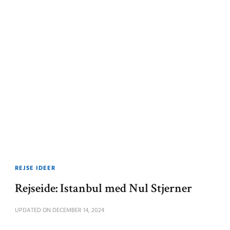
REJSE IDEER
Rejseide: Istanbul med Nul Stjerner
UPDATED ON
DECEMBER 14, 2024