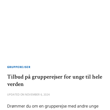
GRUPPEREJSER
Tilbud på grupperejser for unge til hele
verden
UPDATED ON
NOVEMBER 6, 2024
Drømmer du om en grupperejse med andre unge