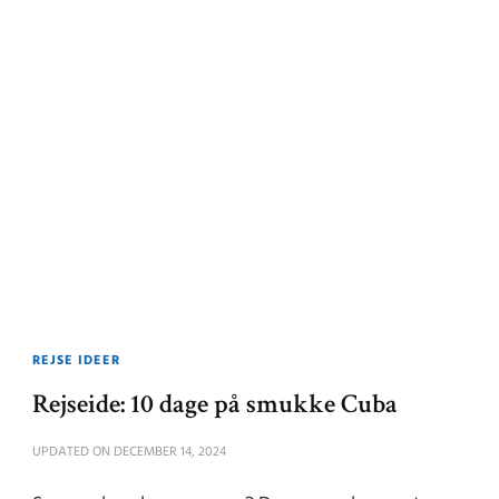
REJSE IDEER
Rejseide: 10 dage på smukke Cuba
UPDATED ON
DECEMBER 14, 2024