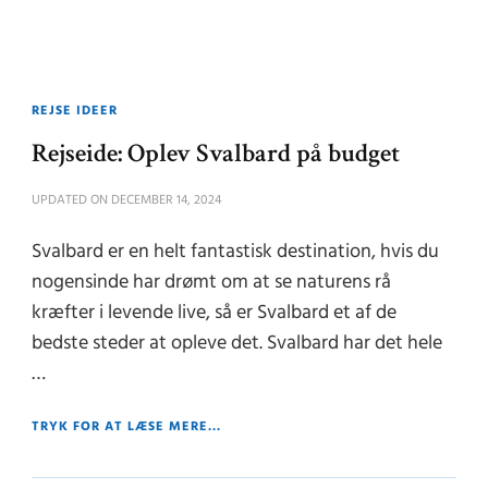
REJSE IDEER
Rejseide: Oplev Svalbard på budget
UPDATED ON
DECEMBER 14, 2024
Svalbard er en helt fantastisk destination, hvis du
nogensinde har drømt om at se naturens rå
kræfter i levende live, så er Svalbard et af de
bedste steder at opleve det. Svalbard har det hele
…
TRYK FOR AT LÆSE MERE...