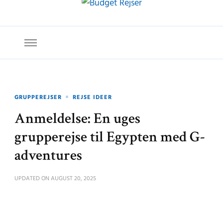
Budget Rejser
Rejs mere for mindre
GRUPPEREJSER
REJSE IDEER
Anmeldelse: En uges
grupperejse til Egypten med G-
adventures
UPDATED ON
AUGUST 20, 2025