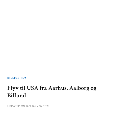
BILLIGE FLY
Flyv til USA fra Aarhus, Aalborg og
Billund
UPDATED ON
JANUARY 16, 2023