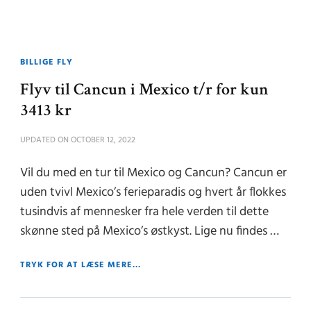
BILLIGE FLY
Flyv til Cancun i Mexico t/r for kun
3413 kr
UPDATED ON
OCTOBER 12, 2022
Vil du med en tur til Mexico og Cancun? Cancun er
uden tvivl Mexico’s ferieparadis og hvert år flokkes
tusindvis af mennesker fra hele verden til dette
skønne sted på Mexico’s østkyst. Lige nu findes …
TRYK FOR AT LÆSE MERE...