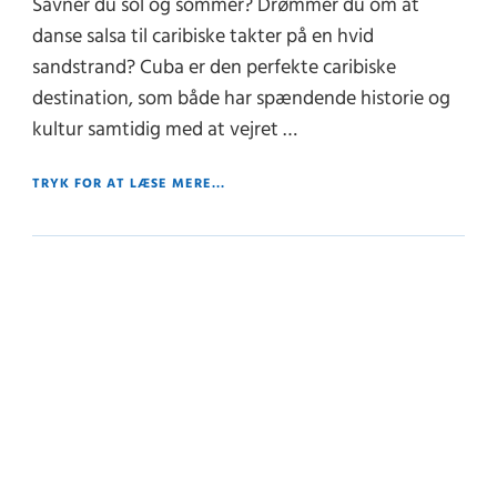
Savner du sol og sommer? Drømmer du om at
danse salsa til caribiske takter på en hvid
sandstrand? Cuba er den perfekte caribiske
destination, som både har spændende historie og
kultur samtidig med at vejret …
TRYK FOR AT LÆSE MERE...