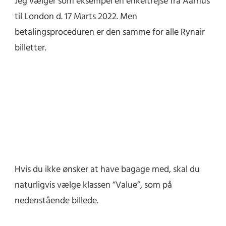
Jeg vælger som eksempel en enkeltrejse fra Aarhus
til London d. 17 Marts 2022. Men
betalingsproceduren er den samme for alle Rynair
billetter.
Hvis du ikke ønsker at have bagage med, skal du
naturligvis vælge klassen “Value”, som på
nedenstående billede.