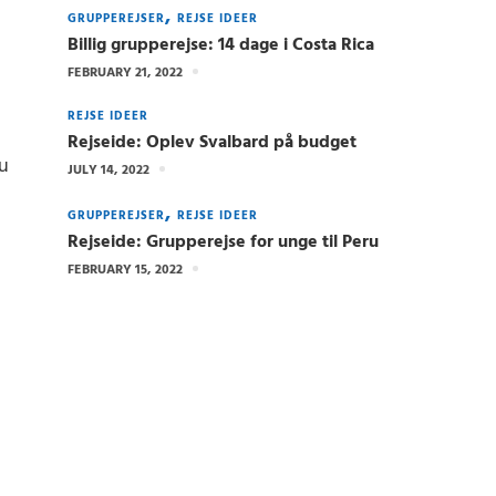
GRUPPEREJSER
REJSE IDEER
Billig grupperejse: 14 dage i Costa Rica
FEBRUARY 21, 2022
REJSE IDEER
Rejseide: Oplev Svalbard på budget
du
JULY 14, 2022
GRUPPEREJSER
REJSE IDEER
Rejseide: Grupperejse for unge til Peru
FEBRUARY 15, 2022