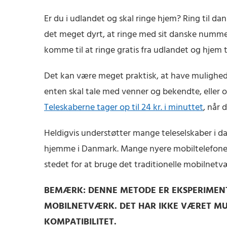
Er du i udlandet og skal ringe hjem? Ring til da
det meget dyrt, at ringe med sit danske numm
komme til at ringe gratis fra udlandet og hjem 
Det kan være meget praktisk, at have mulighed 
enten skal tale med venner og bekendte, eller om 
Teleskaberne tager op til 24 kr. i minuttet
, når 
Heldigvis understøtter mange teleselskaber i d
hjemme i Danmark. Mange nyere mobiltelefoner h
stedet for at bruge det traditionelle mobilnetv
BEMÆRK: DENNE METODE ER EKSPERIMENT
MOBILNETVÆRK. DET HAR IKKE VÆRET MU
KOMPATIBILITET.