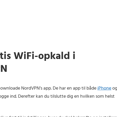
tis WiFi-opkald i
PN
downloade NordVPN’s app. De har en app til både
iPhone
o
gge ind. Derefter kan du tilslutte dig en hvilken som helst