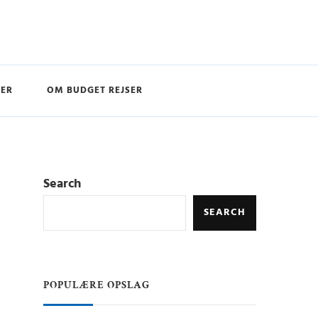
SER
OM BUDGET REJSER
Search
SEARCH
POPULÆRE OPSLAG