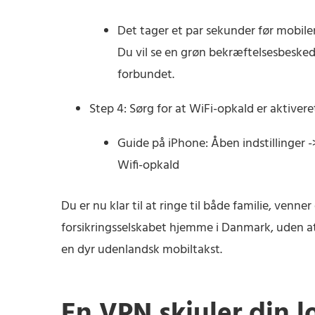
Det tager et par sekunder før mobile
Du vil se en grøn bekræftelsesbesked
forbundet.
Step 4: Sørg for at WiFi-opkald er aktivere
Guide på iPhone: Åben indstillinger -
Wifi-opkald
Du er nu klar til at ringe til både familie, venner 
forsikringsselskabet hjemme i Danmark, uden at
en dyr udenlandsk mobiltakst.
En VPN skjuler din lo