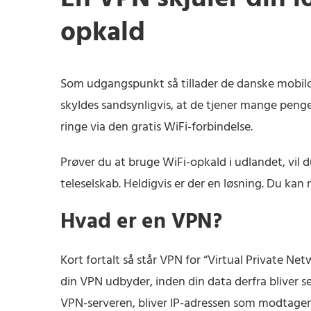
opkald
Som udgangspunkt så tillader de danske mobil
skyldes sandsynligvis, at de tjener mange penge 
ringe via den gratis WiFi-forbindelse.
Prøver du at bruge WiFi-opkald i udlandet, vil d
teleselskab. Heldigvis er der en løsning. Du ka
Hvad er en VPN?
Kort fortalt så står VPN for “Virtual Private Ne
din VPN udbyder, inden din data derfra bliver sen
VPN-serveren, bliver IP-adressen som modtager