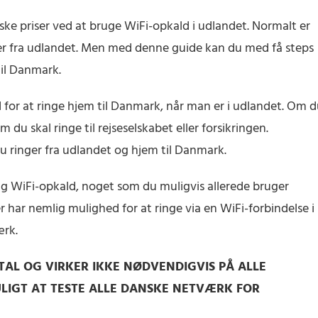
nske priser ved at bruge WiFi-opkald i udlandet. Normalt er
er fra udlandet. Men med denne guide kan du med få steps
til Danmark.
for at ringe hjem til Danmark, når man er i udlandet. Om 
du skal ringe til rejseselskabet eller forsikringen.
du ringer fra udlandet og hjem til Danmark.
ag WiFi-opkald, noget som du muligvis allerede bruger
ar nemlig mulighed for at ringe via en WiFi-forbindelse i
ærk.
AL OG VIRKER IKKE NØDVENDIGVIS PÅ ALLE
LIGT AT TESTE ALLE DANSKE NETVÆRK FOR