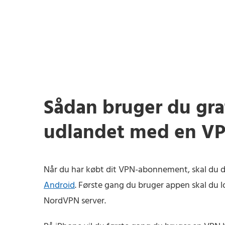
Sådan bruger du gra
udlandet med en V
Når du har købt dit VPN-abonnement, skal du 
Android
. Første gang du bruger appen skal du lo
NordVPN server.