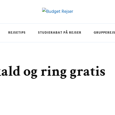
er
REJSETIPS
STUDIERABAT PÅ REJSER
GRUPPEREJ
ld og ring gratis