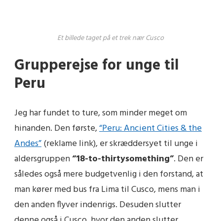
Et billede taget på et trek nær Cusco
Grupperejse for unge til
Peru
Jeg har fundet to ture, som minder meget om
hinanden. Den første,
“Peru: Ancient Cities & the
Andes”
(reklame link)
, er skræddersyet til unge i
aldersgruppen
“18-to-thirtysomething”
. Den er
således også mere budgetvenlig i den forstand, at
man kører med bus fra Lima til Cusco, mens man i
den anden flyver indenrigs. Desuden slutter
denne også i Cusco, hvor den anden slutter