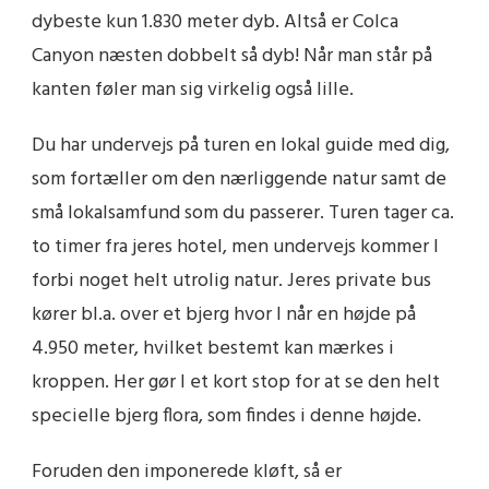
dybeste kun 1.830 meter dyb. Altså er Colca
Canyon næsten dobbelt så dyb! Når man står på
kanten føler man sig virkelig også lille.
Du har undervejs på turen en lokal guide med dig,
som fortæller om den nærliggende natur samt de
små lokalsamfund som du passerer. Turen tager ca.
to timer fra jeres hotel, men undervejs kommer I
forbi noget helt utrolig natur. Jeres private bus
kører bl.a. over et bjerg hvor I når en højde på
4.950 meter, hvilket bestemt kan mærkes i
kroppen. Her gør I et kort stop for at se den helt
specielle bjerg flora, som findes i denne højde.
Foruden den imponerede kløft, så er