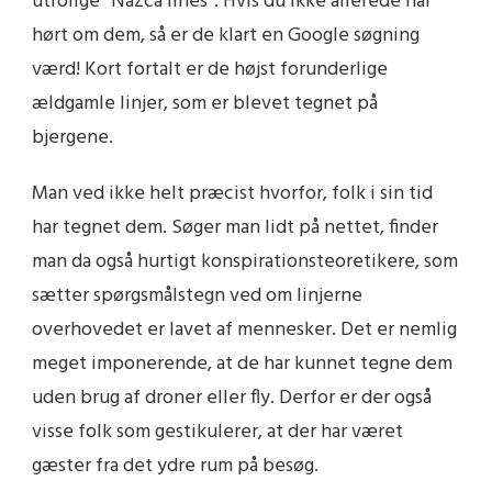
utrolige “Nazca lines”. Hvis du ikke allerede har
hørt om dem, så er de klart en Google søgning
værd! Kort fortalt er de højst forunderlige
ældgamle linjer, som er blevet tegnet på
bjergene.
Man ved ikke helt præcist hvorfor, folk i sin tid
har tegnet dem. Søger man lidt på nettet, finder
man da også hurtigt konspirationsteoretikere, som
sætter spørgsmålstegn ved om linjerne
overhovedet er lavet af mennesker. Det er nemlig
meget imponerende, at de har kunnet tegne dem
uden brug af droner eller fly. Derfor er der også
visse folk som gestikulerer, at der har været
gæster fra det ydre rum på besøg.