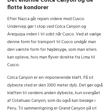
Det enorme Colca Canyon og de
flotte kondorer
Efter Nazca går rejsen videre mod Cusco.
Undervejs gør I stop ved Colca Canyon og
Arequipa inden I til sidst når Cusco. Ved at vælge
denne form for transport til Cusco undgår man
den værste form for højdesyge, som man ellers
kan opleve, hvis man flyver direkte fra Lima til
Cusco.
Colca Canyon er en imponerende kløft. På sit
dybeste sted er den 3300 meter dyb. Det gør også
kløften til verdens anden dybeste, kun overgået
af Cotahuasi Canyon, som du også kan besøge i
Peru. Til sammenligning er Grand Canyon på sit