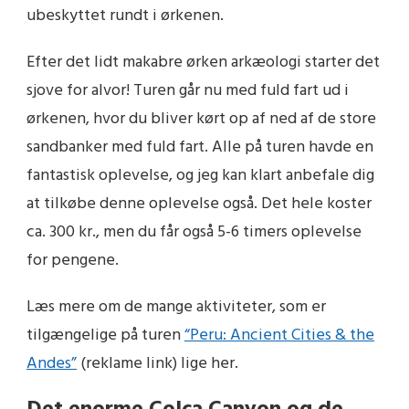
ubeskyttet rundt i ørkenen.
Efter det lidt makabre ørken arkæologi starter det
sjove for alvor! Turen går nu med fuld fart ud i
ørkenen, hvor du bliver kørt op af ned af de store
sandbanker med fuld fart. Alle på turen havde en
fantastisk oplevelse, og jeg kan klart anbefale dig
at tilkøbe denne oplevelse også. Det hele koster
ca. 300 kr., men du får også 5-6 timers oplevelse
for pengene.
Læs mere om de mange aktiviteter, som er
tilgængelige på turen
“Peru: Ancient Cities & the
Andes”
(reklame link)
lige her.