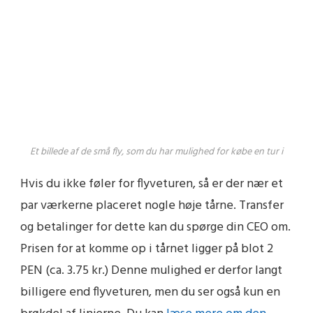
Et billede af de små fly, som du har mulighed for købe en tur i
Hvis du ikke føler for flyveturen, så er der nær et
par værkerne placeret nogle høje tårne. Transfer
og betalinger for dette kan du spørge din CEO om.
Prisen for at komme op i tårnet ligger på blot 2
PEN (ca. 3.75 kr.) Denne mulighed er derfor langt
billigere end flyveturen, men du ser også kun en