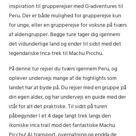
inspiration til grupperejser med G-adventures til
Peru. Der er både mulighed for grupperejse kun
for unge, eller en grupperejse for voksne på tværs
af aldersgrupper. Begge ture tager dig igennem
det vidunderlige land og ender til sidst med det
legendariske Inca-trek til Machu Picchu.
På denne tur rejser du tværs igennem Peru, og
oplever undervejs mange af de highlights som
landet har at byde på. Du rejser med en gruppe på
din egen alder, og har undervejs en guide med der
står for alt det praktiske. Til sidst på turen
påbegynder I et 4 dage langt trek langs den
ikoniske inca trail mod det fantastiske Machu
Picchu! Al transport, overnatning og endda de