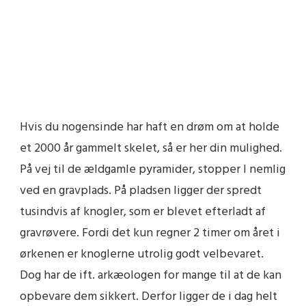
Hvis du nogensinde har haft en drøm om at holde
et 2000 år gammelt skelet, så er her din mulighed.
På vej til de ældgamle pyramider, stopper I nemlig
ved en gravplads. På pladsen ligger der spredt
tusindvis af knogler, som er blevet efterladt af
gravrøvere. Fordi det kun regner 2 timer om året i
ørkenen er knoglerne utrolig godt velbevaret.
Dog har de ift. arkæologen for mange til at de kan
opbevare dem sikkert. Derfor ligger de i dag helt