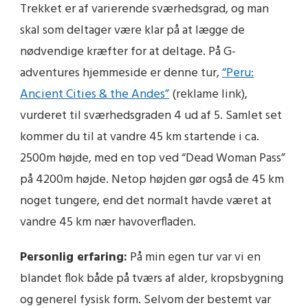
Trekket er af varierende sværhedsgrad, og man
skal som deltager være klar på at lægge de
nødvendige kræfter for at deltage. På G-
adventures hjemmeside er denne tur,
“Peru:
Ancient Cities & the Andes”
(reklame link)
,
vurderet til sværhedsgraden 4 ud af 5. Samlet set
kommer du til at vandre 45 km startende i ca.
2500m højde, med en top ved “Dead Woman Pass”
på 4200m højde. Netop højden gør også de 45 km
noget tungere, end det normalt havde været at
vandre 45 km nær havoverfladen.
Personlig erfaring:
På min egen tur var vi en
blandet flok både på tværs af alder, kropsbygning
og generel fysisk form. Selvom der bestemt var