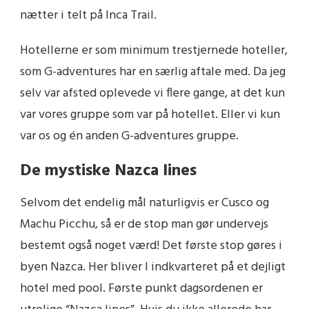
nætter i telt på Inca Trail.
Hotellerne er som minimum trestjernede hoteller,
som G-adventures har en særlig aftale med. Da jeg
selv var afsted oplevede vi flere gange, at det kun
var vores gruppe som var på hotellet. Eller vi kun
var os og én anden G-adventures gruppe.
De mystiske Nazca lines
Selvom det endelig mål naturligvis er Cusco og
Machu Picchu, så er de stop man gør undervejs
bestemt også noget værd! Det første stop gøres i
byen Nazca. Her bliver I indkvarteret på et dejligt
hotel med pool. Første punkt dagsordenen er