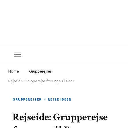
Budget Rejser
Rejs mere for mindre
Home
Grupperejser
Rejseide: Grupperejse for unge til Peru
GRUPPEREJSER
REJSE IDEER
Rejseide: Grupperejse