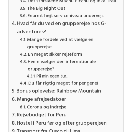
Det storslåede Machu Picchu og Inka Trail
The Big Night Out!
Enormt højt serviceniveau undervejs
Hvad får du ved en grupperejse hos G-
adventures?
Mange fordele ved at vælge en
grupperejse
En meget sikker rejseform
Hvem vælger den internationale
grupperejse?
På min egen tur…
Du får rigtig meget for pengene!
Bonus oplevelse: Rainbow Mountain
Mange afrejsedatoer
Corona og indrejse
Rejsebudget for Peru
Hostel i Peru før og efter grupperejsen
Transport fra Cusco til Lima