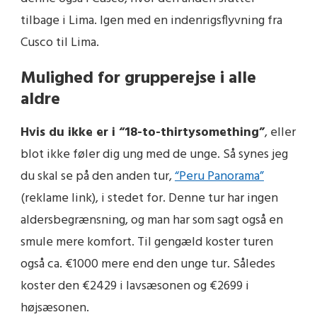
tilbage i Lima. Igen med en indenrigsflyvning fra
Cusco til Lima.
Mulighed for grupperejse i alle
aldre
Hvis du ikke er i “18-to-thirtysomething”
, eller
blot ikke føler dig ung med de unge. Så synes jeg
du skal se på den anden tur,
“Peru Panorama”
(reklame link)
, i stedet for. Denne tur har ingen
aldersbegrænsning, og man har som sagt også en
smule mere komfort. Til gengæld koster turen
også ca. €1000 mere end den unge tur. Således
koster den €2429 i lavsæsonen og €2699 i
højsæsonen.