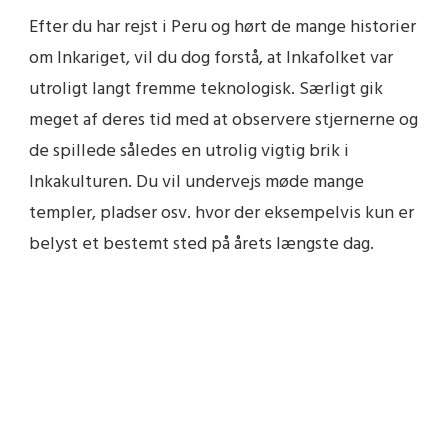
Efter du har rejst i Peru og hørt de mange historier
om Inkariget, vil du dog forstå, at Inkafolket var
utroligt langt fremme teknologisk. Særligt gik
meget af deres tid med at observere stjernerne og
de spillede således en utrolig vigtig brik i
Inkakulturen. Du vil undervejs møde mange
templer, pladser osv. hvor der eksempelvis kun er
belyst et bestemt sted på årets længste dag.