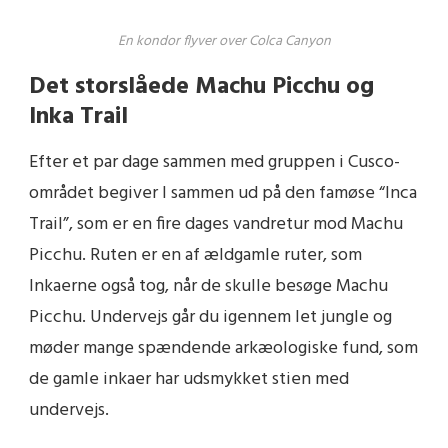
En kondor flyver over Colca Canyon
Det storslåede Machu Picchu og
Inka Trail
Efter et par dage sammen med gruppen i Cusco-
området begiver I sammen ud på den famøse “Inca
Trail”, som er en fire dages vandretur mod Machu
Picchu. Ruten er en af ældgamle ruter, som
Inkaerne også tog, når de skulle besøge Machu
Picchu. Undervejs går du igennem let jungle og
møder mange spændende arkæologiske fund, som
de gamle inkaer har udsmykket stien med
undervejs.